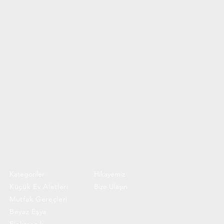
Kategoriler
Hikayemiz
Küçük Ev Aletleri
Bize Ulaşın
Mutfak Gereçleri
Beyaz Eşya