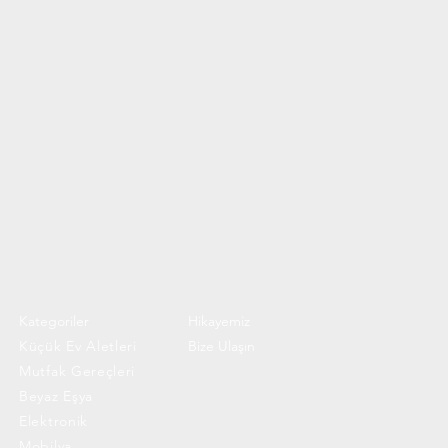
Kategoriler
Hikayemiz
Küçük Ev Aletleri
Bize Ulaşın
Mutfak Gereçleri
Beyaz Eşya
Elektronik
Mobilya