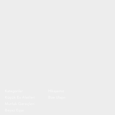
Kategoriler
Hikayemiz
Küçük Ev Aletleri
Bize Ulaşın
Mutfak Gereçleri
Beyaz Eşya