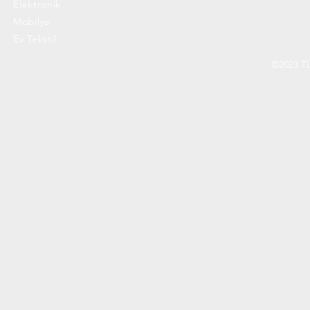
Elektronik
Mobilya
Ev Tekstil
©2023 T